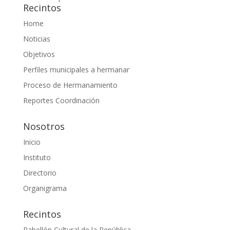
Recintos
Home
Noticias
Objetivos
Perfiles municipales a hermanar
Proceso de Hermanamiento
Reportes Coordinación
Nosotros
Inicio
Instituto
Directorio
Organigrama
Recintos
Pabellón Cultural de la República